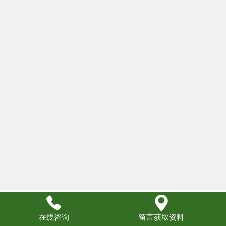


在线咨询
留言获取资料