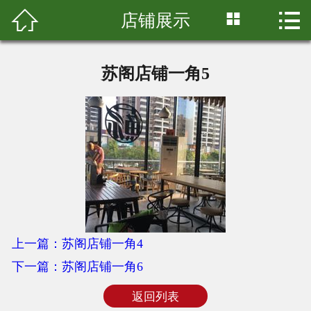



店铺展示
首页

关于我们
苏阁店铺一角5
产品展示
店铺展示
新闻中心
加盟中心
联系我们
上一篇：苏阁店铺一角4
下一篇：苏阁店铺一角6
返回列表