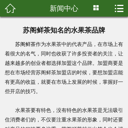



新闻中心
首页

关于我们
苏阁鲜茶知名的水果茶品牌
产品展示
苏阁鲜茶
作为水果茶中的代表产品，在市场上有
店铺展示
着很大的名气，同时也收获了许多投资者的关注，让
越来越多的创业者都选择加盟这个品牌。加盟商要是
新闻中心
想在市场经营苏阁鲜茶加盟店的时候，要想加盟店能
加盟中心
有更高的收益，就要在市场上发展的时候，掌握好一
些开店的技巧。
联系我们
水果茶要有特色，没有特色的水果茶是无法吸引
住消费者们的，不仅要注重水果茶的形象，同时还要