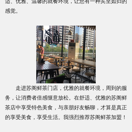
适、优雅、温馨的就餐环境，让您有一种宾至如归的
感觉。
走进苏阁鲜茶门店，优雅的就餐环境，周到的服
务，让消费者倍感惬意放松。在舒适、优雅的苏阁鲜
茶店中享受特色美食，与亲朋好友畅聊，才算是真正
的享受美食，享受生活。我强烈推荐苏阁鲜茶加盟！