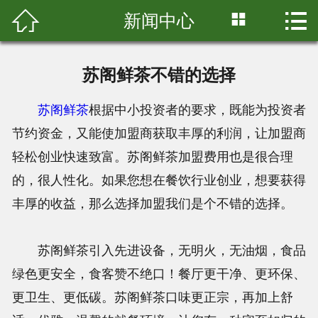



新闻中心
首页

关于我们
苏阁鲜茶不错的选择
产品展示
苏阁鲜茶
根据中小投资者的要求，既能为投资者
店铺展示
节约资金，又能使加盟商获取丰厚的利润，让加盟商
轻松创业快速致富。苏阁鲜茶加盟费用也是很合理
新闻中心
的，很人性化。如果您想在餐饮行业创业，想要获得
加盟中心
丰厚的收益，那么选择加盟我们是个不错的选择。
联系我们
苏阁鲜茶引入先进设备，无明火，无油烟，食品
绿色更安全，食客赞不绝口！餐厅更干净、更环保、
更卫生、更低碳。苏阁鲜茶口味更正宗，再加上舒