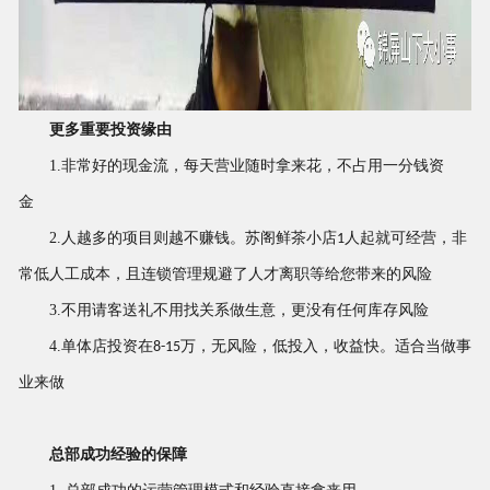
更多重要投资缘由
1.
非常好的现金流，每天营业随时拿来花，不占用一分钱资
金
2.
人越多的项目则越不赚钱。苏阁鲜茶小店
人起就可经营，非
1
常低人工成本，且连锁管理规避了人才离职等给您带来的风险
3.
不用请客送礼不用找关系做生意，更没有任何库存风险
4.
单体店投资在
万，无风险，低投入，收益快。适合当做事
8-15
业来做
总部成功经验的保障