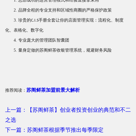
1.
总部成功的运营管理模式和经验直接拿来用
2.
品牌全程的专业支持和区域性商圈的严格保护政策
3.
珍贵的
手册全套让你的店面管理实现：流程化、制度
C.I.S
化、表格化、数字化
4.
专业庞大的管理团队智囊团
5.
量身定做的苏阁鲜茶收银管理系统，规避财务风险
苏阁鲜茶加盟前景大解析
推荐阅读：
上一篇：【苏阁鲜茶】创业者投资创业的典范和不二
之选
下一篇：苏阁鲜茶根据季节推出每季限定