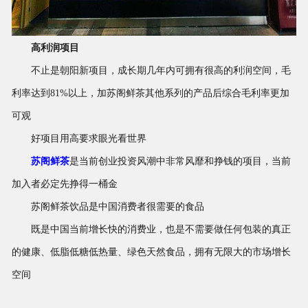
高利润项目
不止是朝阳新项目，成长期几年内可拥有很高的利润空间，毛
利率达到
81%
以上，加苏阁鲜茶其他系列的产品后综合毛利率更加
可观
好项目用高要求眼光看世界
苏阁鲜茶
是当前创业投资风潮中非常风靡和挣钱的项目，当前
加入者必定先挣得一桶金
苏阁鲜茶饮品是中国消费者很需要的食品
既是中国当前增长快的消费业，也是不需要做任何包装的真正
的健康、低脂低糖低热量、绿色天然食品，拥有无限大的市场增长
空间