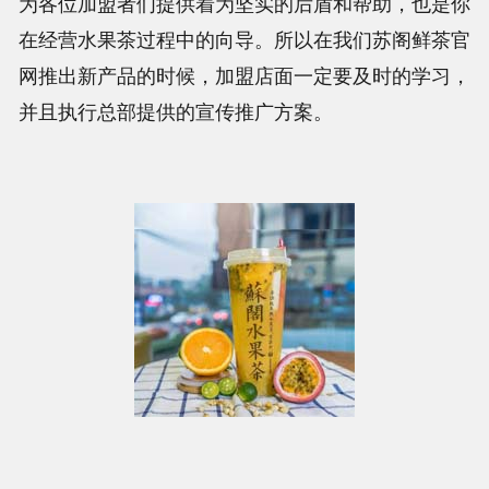
为各位加盟者们提供着为坚实的后盾和帮助，也是你
在经营水果茶过程中的向导。所以在我们苏阁鲜茶官
网推出新产品的时候，加盟店面一定要及时的学习，
并且执行总部提供的宣传推广方案。