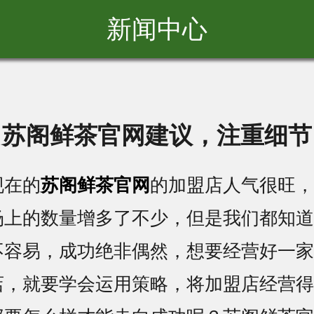
新闻中心
苏阁鲜茶官网建议，注重细节
在的
苏阁鲜茶官网
的加盟店人气很旺，
场上的数量增多了不少，但是我们都知道
不容易，成功绝非偶然，想要经营好一家
店，就要学会运用策略，将加盟店经营得