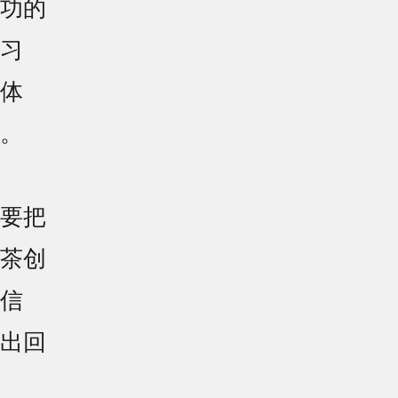
功的
习
体
。
要把
茶创
信
出回