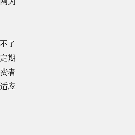
网为
不了
定期
费者
适应