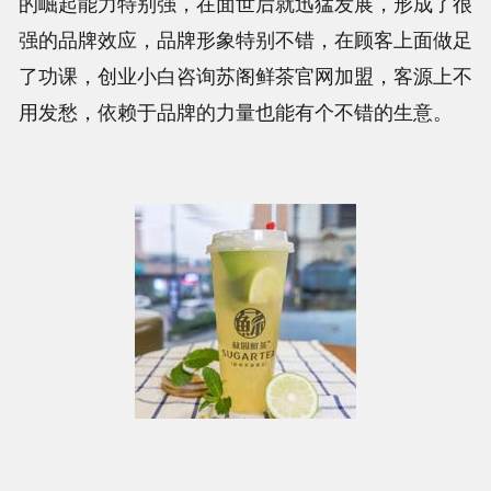
的崛起能力特别强，在面世后就迅猛发展，形成了很
强的品牌效应，品牌形象特别不错，在顾客上面做足
了功课，创业小白咨询苏阁鲜茶官网加盟，客源上不
用发愁，依赖于品牌的力量也能有个不错的生意。