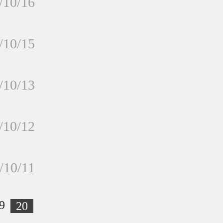
/10/16
/10/15
/10/13
/10/12
/10/11
9
20