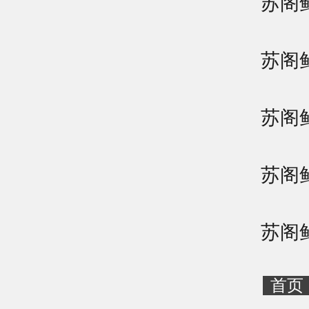
苏阁
苏阁
苏阁
苏阁
首页