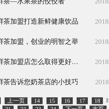
鲜茶—水果茶的佼佼者
2018
鲜茶加盟打造新鲜健康饮品
2018
鲜茶加盟，创业的明智之举
2018
苏阁鲜茶加盟店怎么取得更好的利润
2018
鲜茶告诉您奶茶店的小技巧
2018
1
上一页
14
15
16
17
18